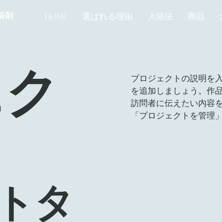
浴剤
HOME
選ばれる理由
入浴法
商品
ェク
プロジェクトの説明を
を追加しましょう。作
訪問者に伝えたい内容
「プロジェクトを管理
トタ