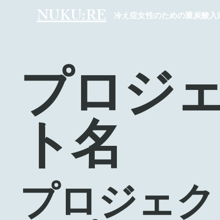
NUKU:RE
冷え症女性のための重炭酸入
プロジ
ト名
プロジェク