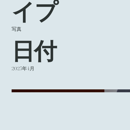
イプ
写真
日付
2023年4月