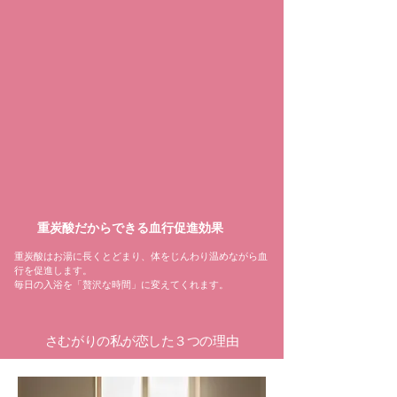
重炭酸だからできる血行促進効果
重炭酸はお湯に長くとどまり、体をじんわり温めながら血
行を促進します。
毎日の入浴を「贅沢な時間」に変えてくれます。
さむがりの私が恋した３つの理由