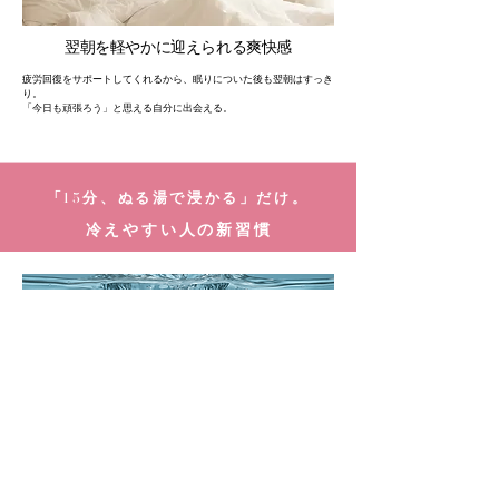
翌朝を軽やかに迎えられる爽快感
疲労回復をサポートしてくれるから、眠りについた後も翌朝はすっき
り。
「今日も頑張ろう」と思える自分に出会える。
「15分、ぬる湯で浸かる」だけ。
冷えやすい人の新習慣