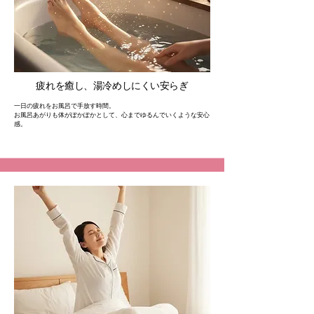
疲れを癒し、湯冷めしにくい安らぎ
一日の疲れをお風呂で手放す時間。
お風呂あがりも体がぽかぽかとして、心までゆるんでいくような安心
感。