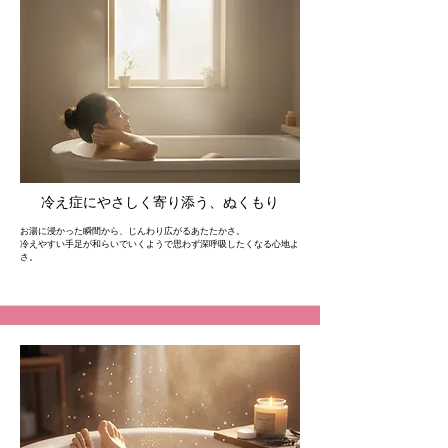
冷え症にやさしく寄り添う、ぬくもり
お湯に浸かった瞬間から、じんわり広がるあたたかさ。
冷えやすい手足が和らいでいくようで思わず深呼吸したくなる心地よ
さ。