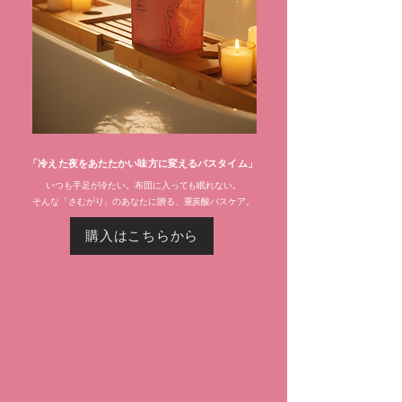
「冷えた夜をあたたかい味方に変えるバスタイム」
いつも手足が冷たい。布団に入っても眠れない。
そんな「さむがり」のあなたに贈る、重炭酸バスケア。
購入はこちらから